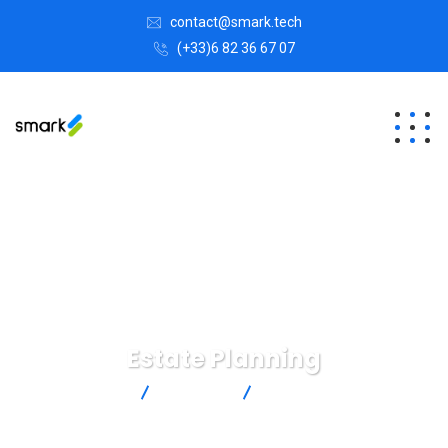
contact@smark.tech
(+33)6 82 36 67 07
Estate Planning
Smark
Services
Estate Planning