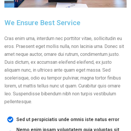
We Ensure Best Service
Cras enim urna, interdum nec porttitor vitae, sollicitudin eu
eros. Praesent eget mollis nulla, non lacinia urna. Donec sit
amet neque auctor, ornare dui rutrum, condimentum justo.
Duis dictum, ex accumsan eleifend eleifend, ex justo
aliquam nunc, in ultrices ante quam eget massa. Sed
scelerisque, odio eu tempor pulvinar, magna tortor finibus
lorem, ut mattis tellus nunc ut quam. Curabitur quis ornare
leo. Suspendisse bibendum nibh non turpis vestibulum
pellentesque.
Sed ut perspiciatis unde omnis iste natus error
Nemo enim ipsam voluptatem quia voluptas sit