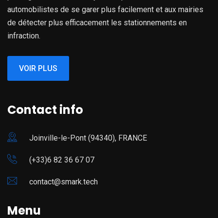
automobilistes de se garer plus facilement et aux mairies
de détecter plus efficacement les stationnements en
infraction.
VOIR PLUS
Contact info
Joinville-le-Pont (94340), FRANCE
(+33)6 82 36 67 07
contact@smark.tech
Menu