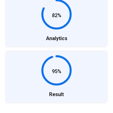
82%
Analytics
95%
Result